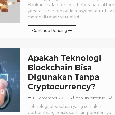
Bahkan, sudah tersedia beberapa platfor
yang ditawarkan pada masyarakat untuk b
membeli tanah virtual ini. […]
Continue Reading
Apakah Teknologi
Blockchain Bisa
Digunakan Tanpa
Cryptocurrency?
8 September 2022
penuliskonten.id
Teknologi blockchain yang semakin
berkembang. Sejak semakin populernya