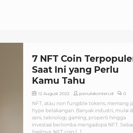
7 NFT Coin Terpopule
Saat Ini yang Perlu
Kamu Tahu
12 August 2022
penuliskonten.id
0
NFT, atau non fungible tokens, memang ja
hype belakangan. Banyak industri, mulai d
seni, teknologi, gaming, properti hingga
investasi berlomba mengadopsi NFT. Seba
hasilnya, NFT coin […]