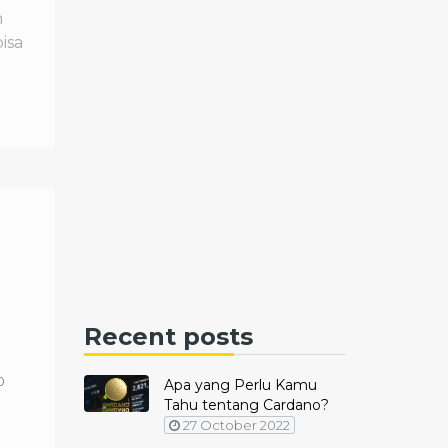
m
isa
Recent posts
0
Apa yang Perlu Kamu
Tahu tentang Cardano?
27 October 2022