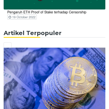
Pengaruh ETH Proof of Stake terhadap Censorship
19 October 2022
Artikel Terpopuler