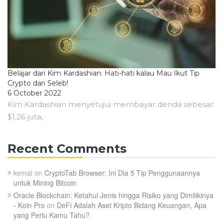
Belajar dari Kim Kardashian: Hati-hati kalau Mau Ikut Tip
Crypto dari Seleb!
6 October 2022
Kim Kardashian menyetujui membayar denda sebesar
$1,26 juta,
Recent Comments
kemal
on
CryptoTab Browser: Ini Dia 5 Tip Penggunaannya
untuk Mining Bitcoin
Oracle Blockchain: Ketahui Jenis hingga Risiko yang Dimilikinya
- Koin Pro
on
DeFi Adalah Aset Kripto Bidang Keuangan, Apa
yang Perlu Kamu Tahu?