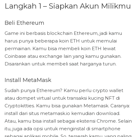
Langkah 1 – Siapkan Akun Milikmu
Beli Ethereum
Game ini berbasis blockchain Ethereum, jadi kamu
harus punya beberapa koin ETH untuk memulai
permainan. Kamu bisa membeli koin ETH lewat
Coinbase atau exchange lain yang kamu gunakan.
Disarankan untuk membeli saat harganya turun.
Install MetaMask
Sudah punya Ethereum? Kamu perlu crypto wallet
atau dompet virtual untuk transaksi kucing NFT di
Cryptokitties. Kamu bisa gunakan Metamask. Caranya:
install dari situs metamask.io kemudian download.
Atau, kamu bisa install sebagai ekstensi Chrome. Selain
itu, juga ada opsi untuk menginstal di smartphone
sebagai aplikasi mobile. So, terserah kamu, yang paling