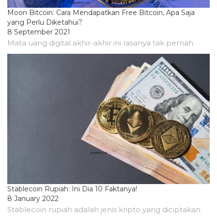
Moon Bitcoin: Cara Mendapatkan Free Bitcoin, Apa Saja
yang Perlu Diketahui?
8 September 2021
Mata uang digital akhir-akhir ini rasanya tak pernah
Stablecoin Rupiah: Ini Dia 10 Faktanya!
8 January 2022
Stablecoin rupiah adalah jenis kripto yang diciptakan