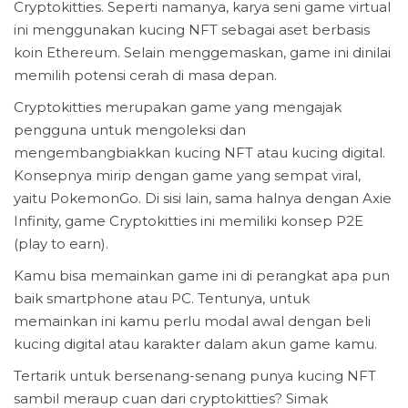
Cryptokitties. Seperti namanya, karya seni game virtual
ini menggunakan kucing NFT sebagai aset berbasis
koin Ethereum. Selain menggemaskan, game ini dinilai
memilih potensi cerah di masa depan.
Cryptokitties merupakan game yang mengajak
pengguna untuk mengoleksi dan
mengembangbiakkan kucing NFT atau kucing digital.
Konsepnya mirip dengan game yang sempat viral,
yaitu PokemonGo. Di sisi lain, sama halnya dengan Axie
Infinity, game Cryptokitties ini memiliki konsep P2E
(play to earn).
Kamu bisa memainkan game ini di perangkat apa pun
baik smartphone atau PC. Tentunya, untuk
memainkan ini kamu perlu modal awal dengan beli
kucing digital atau karakter dalam akun game kamu.
Tertarik untuk bersenang-senang punya kucing NFT
sambil meraup cuan dari cryptokitties? Simak