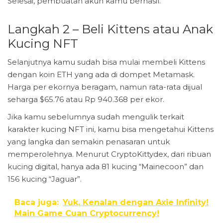
Selesai, pembuatan akun kamu berhasil.
Langkah 2 – Beli Kittens atau Anak
Kucing NFT
Selanjutnya kamu sudah bisa mulai membeli Kittens
dengan koin ETH yang ada di dompet Metamask.
Harga per ekornya beragam, namun rata-rata dijual
seharga $65.76 atau Rp 940.368 per ekor.
Jika kamu sebelumnya sudah mengulik terkait
karakter kucing NFT ini, kamu bisa mengetahui Kittens
yang langka dan semakin penasaran untuk
memperolehnya. Menurut CryptoKittydex, dari ribuan
kucing digital, hanya ada 81 kucing “Mainecoon” dan
156 kucing “Jaguar”.
Baca juga:
Yuk, Kenalan dengan Axie Infinity!
Main Game Cuan Cryptocurrency!