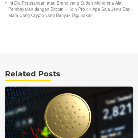
Ini Dia Perusahaan atau Brand yang Sudah Menerima Alat
Pembayaran dengan Bitcoin – Koin Pro
on
Apa Saja Jenis Dari
Mata Uang Crypto yang Banyak Digunakan
Related Posts