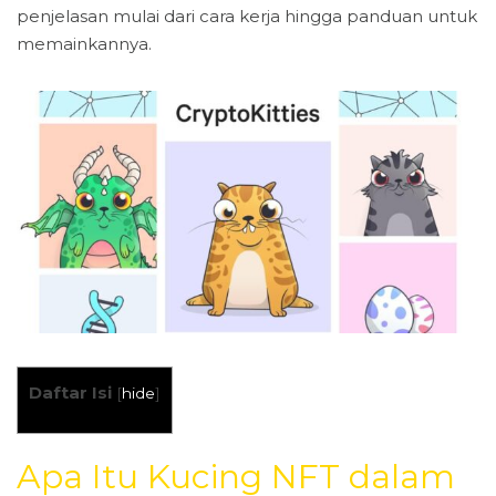
penjelasan mulai dari cara kerja hingga panduan untuk
memainkannya.
Daftar Isi
[
hide
]
Apa Itu Kucing NFT dalam