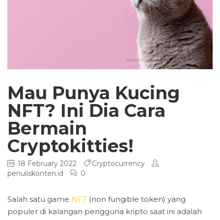
Mau Punya Kucing
NFT? Ini Dia Cara
Bermain
Cryptokitties!
18 February 2022
Cryptocurrency
penuliskonten.id
0
Salah satu game
NFT
(non fungible token) yang
populer di kalangan pengguna kripto saat ini adalah