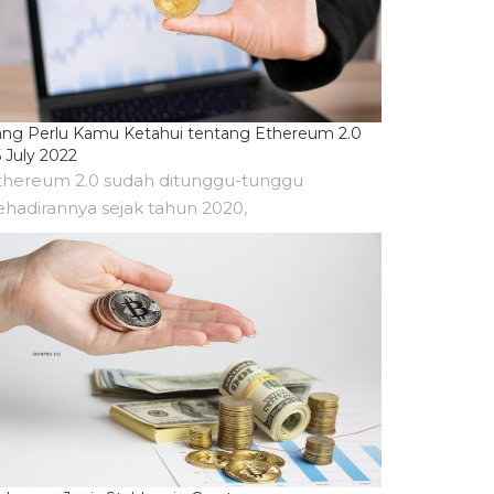
ang Perlu Kamu Ketahui tentang Ethereum 2.0
 July 2022
thereum 2.0 sudah ditunggu-tunggu
ehadirannya sejak tahun 2020,