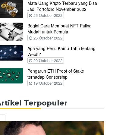
Mata Uang Kripto Terbaru yang Bisa
Jadi Portofolio November 2022
26 October 2022
Begini Cara Membuat NFT Paling
Mudah untuk Pemula
25 October 2022
Apa yang Perlu Kamu Tahu tentang
Web5?
20 October 2022
Pengaruh ETH Proof of Stake
terhadap Censorship
19 October 2022
rtikel Terpopuler