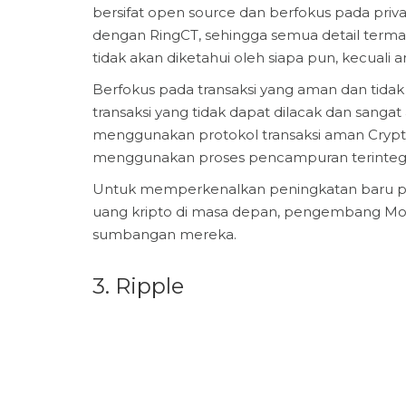
bersifat open source dan berfokus pada priva
dengan RingCT, sehingga semua detail termas
tidak akan diketahui oleh siapa pun, kecuali 
Berfokus pada transaksi yang aman dan tidak 
transaksi yang tidak dapat dilacak dan sang
menggunakan protokol transaksi aman Crypt
menggunakan proses pencampuran terintegras
Untuk memperkenalkan peningkatan baru pad
uang kripto di masa depan, pengembang Mo
sumbangan mereka.
3. Ripple