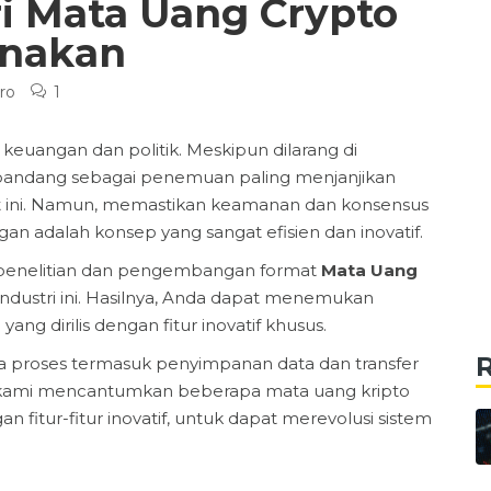
ri Mata Uang Crypto
unakan
ro
1
euangan dan politik. Meskipun dilarang di
ipandang sebagai penemuan paling menjanjikan
at ini. Namun, memastikan keamanan dan konsensus
gan adalah konsep yang sangat efisien dan inovatif.
m penelitian dan pengembangan format
Mata Uang
 industri ini. Hasilnya, Anda dapat menemukan
ng dirilis dengan fitur inovatif khusus.
 proses termasuk penyimpanan data dan transfer
ini, kami mencantumkan beberapa mata uang kripto
n fitur-fitur inovatif, untuk dapat merevolusi sistem