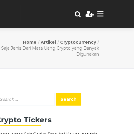
Home
Artikel
Cryptocurrency
 Saja Jenis Dari Mata Uang Crypto yang Banyak
Digunakan
rypto Tickers