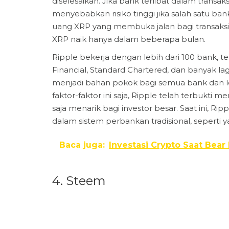
diselesaikan. Jika bank terlibat dalam transaksi 
menyebabkan risiko tinggi jika salah satu ba
uang XRP yang membuka jalan bagi transaks
XRP naik hanya dalam beberapa bulan.
Ripple bekerja dengan lebih dari 100 bank, 
Financial, Standard Chartered, dan banyak la
menjadi bahan pokok bagi semua bank dan l
faktor-faktor ini saja, Ripple telah terbukti m
saja menarik bagi investor besar. Saat ini, R
dalam sistem perbankan tradisional, seperti 
Baca juga:
Investasi Crypto Saat Bear
4. Steem