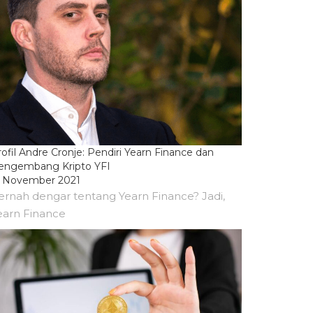
ofil Andre Cronje: Pendiri Yearn Finance dan
engembang Kripto YFI
5 November 2021
ernah dengar tentang Yearn Finance? Jadi,
earn Finance