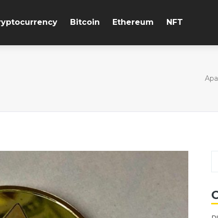
ryptocurrency
Bitcoin
Ethereum
NFT
Apa
C