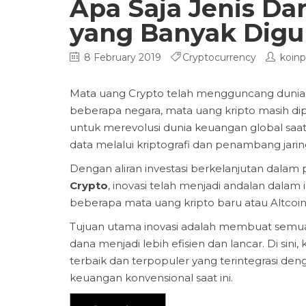
Apa Saja Jenis Da
yang Banyak Dig
8 February 2019
Cryptocurrency
koinp
Mata uang Crypto telah mengguncang dunia k
beberapa negara, mata uang kripto masih d
untuk merevolusi dunia keuangan global sa
data melalui kriptografi dan penambang jarin
Dengan aliran investasi berkelanjutan dala
Crypto
, inovasi telah menjadi andalan dalam
beberapa mata uang kripto baru atau Altcoin ya
Tujuan utama inovasi adalah membuat semua
dana menjadi lebih efisien dan lancar. Di s
terbaik dan terpopuler yang terintegrasi denga
keuangan konvensional saat ini.