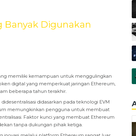
g Banyak Digunakan
 yang memiliki kemampuan untuk menggulingkan
, token digital yang memperkuat jaringan Ethereum,
am beberapa tahun terakhir.
idesentralisasi didasarkan pada teknologi EVM
A
hereum memungkinkan pengguna untuk membuat
sentralisasi. Faktor kunci yang membuat Ethereum
kan tanpa dukungan pihak ketiga.
novasi melalui platform Ethereum sangat luar