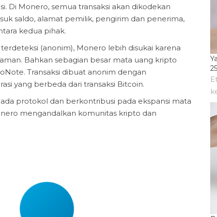
si. Di Monero, semua transaksi akan dikodekan
uk saldo, alamat pemilik, pengirim dan penerima,
antara kedua pihak.
terdeteksi (anonim), Monero lebih disukai karena
Y
at aman. Bahkan sebagian besar mata uang kripto
25
oNote. Transaksi dibuat anonim dengan
E
i yang berbeda dari transaksi Bitcoin.
k
a protokol dan berkontribusi pada ekspansi mata
nero mengandalkan komunitas kripto dan