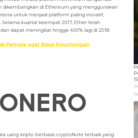
 telah dikembangkan di Ethereum yang menggunakan
ensi untuk menjadi platform paling inovatif,
 Selama kuartal keempat 2017, Ether telah
dan dapat meningkat hingga 400% lagi di 2018.
ntuk Pemula agar Raup Keuntungan
Pr
P
1
P
Y
ta uang kripto berbasis cryptoNote terbaik yang