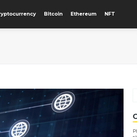
ryptocurrency
Bitcoin
Ethereum
NFT
C
P