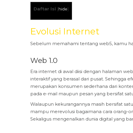
Daftar Isi
[
hide
]
Evolusi Internet
Sebelum memahami tentang web5, kamu harus
Web 1.0
Era internet di awal diisi dengan halaman w
interaktif yang berasal dari pusat. Sehingga
merupakan konsumen sederhana dari konten we
pada e-mail maupun pesan yang bersifat satu
Walaupun kekurangannya masih bersifat satu 
mampu merevolusi bagaimana cara orang-oran
Sekaligus mengenalkan dunia digital yang bar