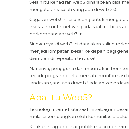
Selain itu kehadiran web3 diharapkan bisa m
mengatasi masalah yang ada di web 2.0.
Gagasan web3 ini dirancang untuk mengatasi
ekosistem internet yang ada saat ini. Tidak a
perkembangan web3 ini.
Singkatnya, di web3 ini data akan saling terko
menjadi lompatan besar ke depan bagi generas
disimpan di repositori terpusat.
Nantinya, pengguna dan mesin akan berinterak
terjadi, program perlu memahami informasi ba
landasan yang ada di web3 adalah kecerdasa
Apa itu Web5?
Teknologi internet kita saat ini sebagian b
mulai dikembangkan oleh komunitas blockcha
Ketika sebagian besar publik mulai mener