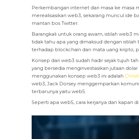
Perkembangan internet dari masa ke masa me
merealisasikan web3, sekarang muncul ide ba
mantan bos Twitter.
Barangkali untuk orang awam, istilah web3 m
tidak tahu apa yang dimaksud dengan istilah t
terhadap blockchain dan mata uang kripto, 
Konsep dari web3 sudah hadir sejak tujuh tah
yang bersedia menginvestasikan jutaan dolar 
menggunakan konsep web3 ini adalah
Christ
web3, Jack Dorsey menggemparkan komunita
terbarunya yaitu web5.
Seperti apa web5, cara kerjanya dan kapan d