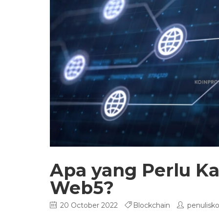
Apa yang Perlu K
Web5?
20 October 2022
Blockchain
penulisko