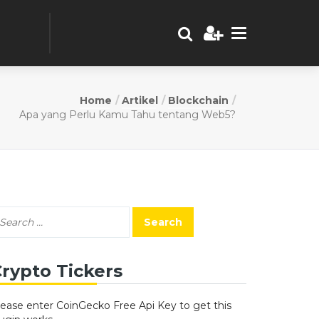
Home
Artikel
Blockchain
Apa yang Perlu Kamu Tahu tentang Web5?
rypto Tickers
lease enter CoinGecko Free Api Key to get this