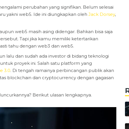
ngalami perubahan yang signifikan. Belum selesai
ru yakni web5. Ide ini diungkapkan oleh
Jack Dorsey
,
aupun web5 masih asing didengar. Bahkan bisa saja
ersebut. Tapi jika kamu memiliki ketertarikan
pasti tahu dengan web3 dan web5.
un lalu dan sudah ada investor di bidang teknologi
untuk proyek ini. Salah satu platform yang
ie 3.0
. Di tengah ramainya perbincangan publik akan
s blockchain dan cryptocurrency dengan gagasan
iluncurkannya? Berikut ulasan lengkapnya.