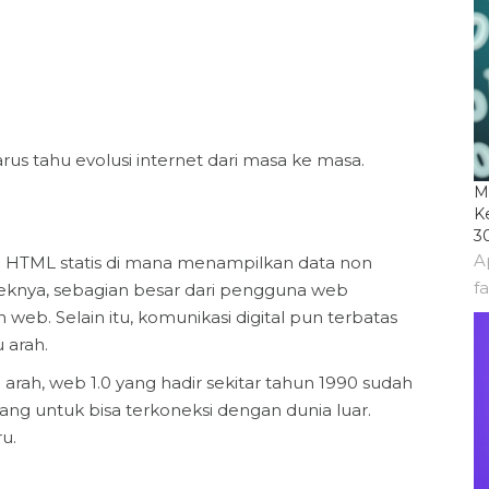
 tahu evolusi internet dari masa ke masa.
M
K
3
A
eb HTML statis di mana menampilkan data non
fa
 efeknya, sebagian besar dari pengguna web
b. Selain itu, komunikasi digital pun terbatas
 arah.
arah, web 1.0 yang hadir sekitar tahun 1990 sudah
g untuk bisa terkoneksi dengan dunia luar.
u.