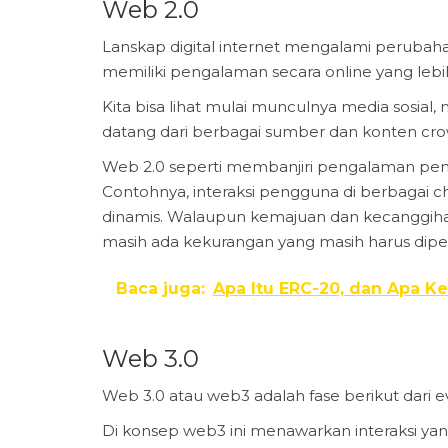
Web 2.0
Lanskap digital internet mengalami perubaha
memiliki pengalaman secara online yang lebih v
Kita bisa lihat mulai munculnya media sosial, 
datang dari berbagai sumber dan konten cr
Web 2.0 seperti membanjiri pengalaman peng
Contohnya, interaksi pengguna di berbagai ch
dinamis. Walaupun kemajuan dan kecanggihan 
masih ada kekurangan yang masih harus diper
Baca juga:
Apa Itu ERC-20, dan Apa K
Web 3.0
Web 3.0 atau web3 adalah fase berikut dari ev
Di konsep web3 ini menawarkan interaksi yan