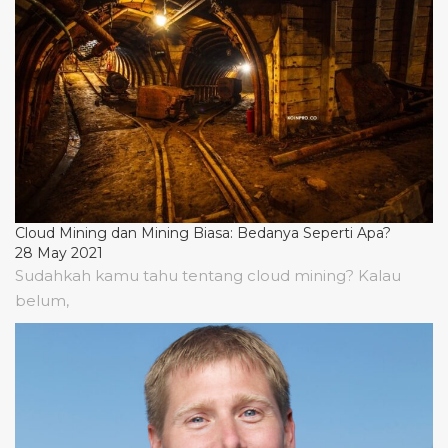
Cloud Mining dan Mining Biasa: Bedanya Seperti Apa?
28 May 2021
Sudahkah kamu tahu tentang cloud mining? Kalau
belum,