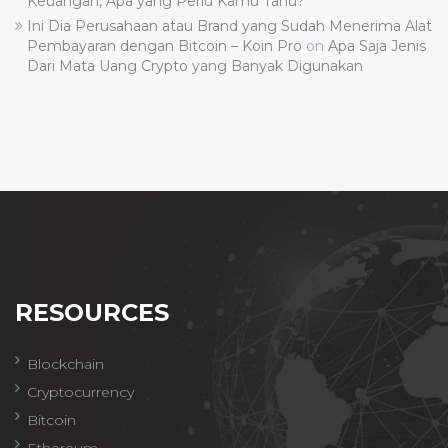
Keuangan, Apa yang Perlu Kamu Tahu?
Ini Dia Perusahaan atau Brand yang Sudah Menerima Alat
Pembayaran dengan Bitcoin – Koin Pro
on
Apa Saja Jenis
Dari Mata Uang Crypto yang Banyak Digunakan
RESOURCES
Blockchain
Cryptocurrency
Bitcoin