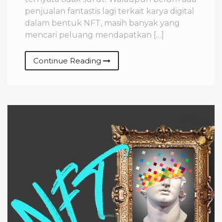
penjualan fantastis lagi terkait karya digital
dalam bentuk NFT, masih banyak yang
mencari peluang mendapatkan […]
Continue Reading