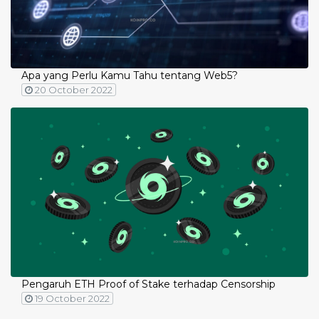
Apa yang Perlu Kamu Tahu tentang Web5?
20 October 2022
Pengaruh ETH Proof of Stake terhadap Censorship
19 October 2022