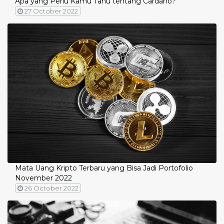
Apa yang Perlu Kamu Tahu tentang Cardano?
27 October 2022
Mata Uang Kripto Terbaru yang Bisa Jadi Portofolio
November 2022
26 October 2022