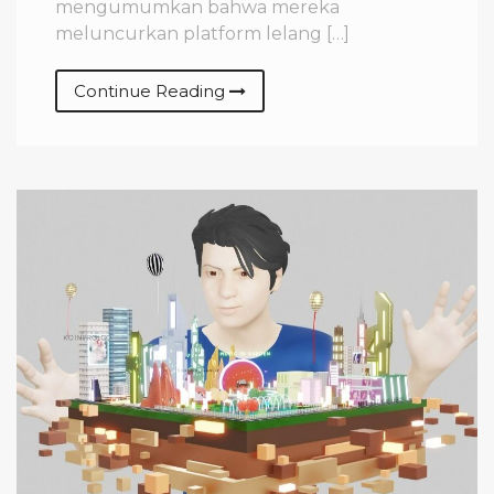
mengumumkan bahwa mereka
meluncurkan platform lelang […]
Continue Reading