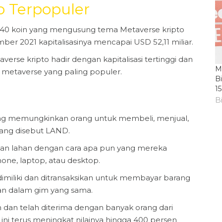
o Terpopuler
r 140 koin yang mengusung tema Metaverse kripto
r 2021 kapitalisasinya mencapai USD 52,11 miliar.
rse kripto hadir dengan kapitalisasi tertinggi dan
M
ar metaverse yang paling populer.
B
1
Bi
 yang memungkinkan orang untuk membeli, menjual,
yang disebut LAND.
an lahan dengan cara apa pun yang mereka
hone, laptop, atau desktop.
 dimiliki dan ditransaksikan untuk membayar barang
kan dalam gim yang sama.
dan telah diterima dengan banyak orang dari
ini terus meningkat nilainya hingga 400 persen