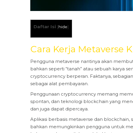
Daftar Isi
[
hide
]
Cara Kerja Metaverse K
Pengguna metaverse nantinya akan membutuh
bahkan seperti “tanah” atau sebuah karya sen
cryptocurrency berperan. Faktanya, sebagia
sebagai alat pembayaran.
Penggunaan cryptocurrency memang memungki
spontan, dan teknologi blockchain yang me
dan juga dapat dipercaya.
Aplikasi berbasis metaverse dan blockchain, s
bahkan memungkinkan pengguna untuk memili