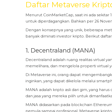
Daftar Metaverse Kript
Menurut CoinMarketCap, saat ini ada sekita
untuk diperdagangkan. Bahkan per 26 Novembe
Dengan konsepnya yang unik, beberapa metave
banyak diminati investor kripto. Berikut daft
1. Decentraland (MANA)
Decentraland adalah ruang realitas virtual
memelihara, dan mengelola properti virtual 
Di Metaverse ini, orang dapat mengembangk
inginkan, yang dapat dikelola melalui smartp
MANA adalah kripto asli dari gim, yang harus
dan jasa yang mereka pilih untuk dimanfaat
MANA didasarkan pada blockchain Ethereum 
pemula sampai profesional. Metaverse kripto 