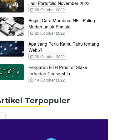
Jadi Portofolio November 2022
26 October 2022
Begini Cara Membuat NFT Paling
Mudah untuk Pemula
25 October 2022
Apa yang Perlu Kamu Tahu tentang
Web5?
20 October 2022
Pengaruh ETH Proof of Stake
terhadap Censorship
19 October 2022
rtikel Terpopuler