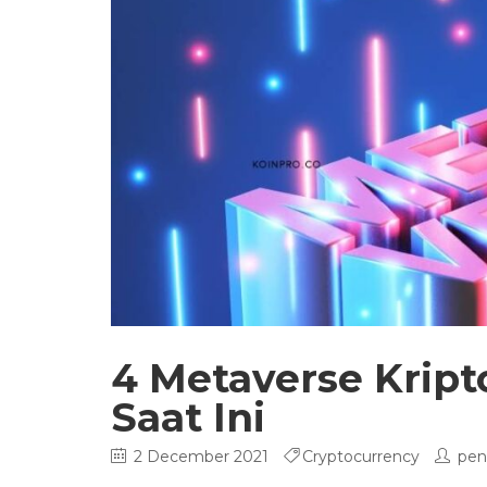
4 Metaverse Kript
Saat Ini
2 December 2021
Cryptocurrency
pen