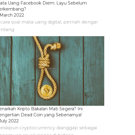
ata Uang Facebook Diem: Layu Sebelum
erkembang?
 March 2022
icara soal mata uang digital, pernah dengar
entang
enarkah Kripto Bakalan Mati Segera? Ini
engertian Dead Coin yang Sebenarnya!
July 2022
eskipun cryptocurrency dianggap sebagai