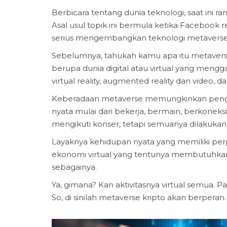
Berbicara tentang dunia teknologi, saat ini r
Asal usul topik ini bermula ketika Faceboo
serius mengembangkan teknologi metaverse
Sebelumnya, tahukah kamu apa itu metaverse?
berupa dunia digital atau virtual yang meng
virtual reality, augmented reality dan video, da
Keberadaan metaverse memungkinkan penggu
nyata mulai dari bekerja, bermain, berkoneks
mengikuti konser, tetapi semuanya dilakukan s
Layaknya kehidupan nyata yang memiliki per
ekonomi virtual yang tentunya membutuhkan b
sebagainya.
Ya, gimana? Kan aktivitasnya virtual semua. Pa
So, di sinilah metaverse kripto akan berperan.