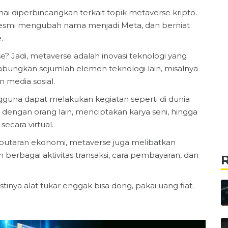
amai diperbincangkan terkait topik metaverse kripto.
k resmi mengubah nama menjadi Meta, dan berniat
.
 Jadi, metaverse adalah inovasi teknologi yang
gabungkan sejumlah elemen teknologi lain, misalnya
n media sosial.
na dapat melakukan kegiatan seperti di dunia
i dengan orang lain, menciptakan karya seni, hingga
ecara virtual.
putaran ekonomi, metaverse juga melibatkan
erbagai aktivitas transaksi, cara pembayaran, dan
stinya alat tukar enggak bisa dong, pakai uang fiat.