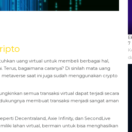
E
7
ripto
K
d
kan uang virtual untuk membeli berbagai hal,
i. Terus, bagaimana caranya? Di sinilah mata uang
n metaverse saat ini juga sudah menggunakan crypto
nkan semua transaksi virtual dapat terjadi secara
ndukungnya membuat transaksi menjadi sangat aman
eperti Decentraland, Axie Infinity, dan SecondLive
ki lahan virtual, bermain untuk bisa menghasilkan