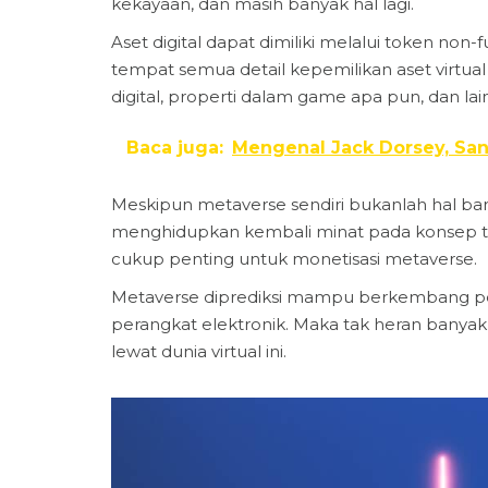
kekayaan, dan masih banyak hal lagi.
Aset digital dapat dimiliki melalui token non-f
tempat semua detail kepemilikan aset virtua
digital, properti dalam game apa pun, dan lai
Baca juga:
Mengenal Jack Dorsey, Sa
Meskipun metaverse sendiri bukanlah hal ba
menghidupkan kembali minat pada konsep ter
cukup penting untuk monetisasi metaverse.
Metaverse diprediksi mampu berkembang pesa
perangkat elektronik. Maka tak heran banya
lewat dunia virtual ini.