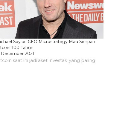
ichael Saylor: CEO Microstrategy Mau Simpan
itcoin 100 Tahun
5 December 2021
tcoin saat ini jadi aset investasi yang paling