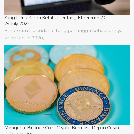
Yang Perlu Kamu Ketahui tentang Ethereum 2.0
25 July 2022
Ethereum 2.0 sudah ditunggu-tunggu kehadirannya
sejak tahun 2020,
Mengenal Binance Coin: Crypto Bermasa Depan Cerah
Pilihan Trader