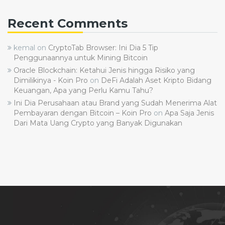
Recent Comments
kemal
on
CryptoTab Browser: Ini Dia 5 Tip
Penggunaannya untuk Mining Bitcoin
Oracle Blockchain: Ketahui Jenis hingga Risiko yang
Dimilikinya - Koin Pro
on
DeFi Adalah Aset Kripto Bidang
Keuangan, Apa yang Perlu Kamu Tahu?
Ini Dia Perusahaan atau Brand yang Sudah Menerima Alat
Pembayaran dengan Bitcoin – Koin Pro
on
Apa Saja Jenis
Dari Mata Uang Crypto yang Banyak Digunakan