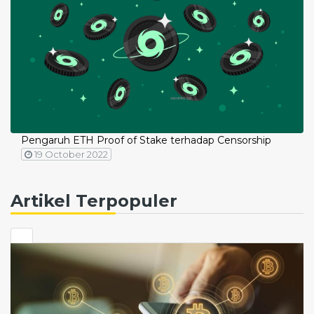
Pengaruh ETH Proof of Stake terhadap Censorship
19 October 2022
Artikel Terpopuler