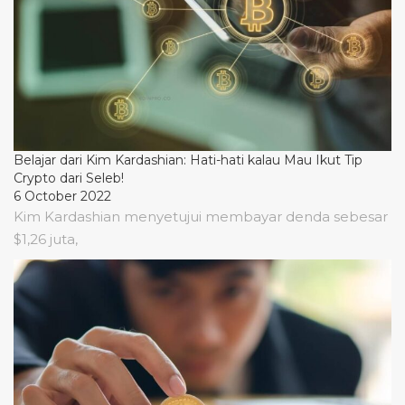
Belajar dari Kim Kardashian: Hati-hati kalau Mau Ikut Tip
Crypto dari Seleb!
6 October 2022
Kim Kardashian menyetujui membayar denda sebesar
$1,26 juta,