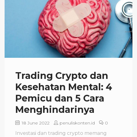
Trading Crypto dan
Kesehatan Mental: 4
Pemicu dan 5 Cara
Menghindarinya
18 June 2022
penuliskonten.id
0
Investasi dan trading crypto memang