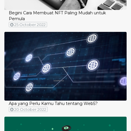
Begini Cara Membuat NFT Paling Mudah untuk
Pemula
25 October 2022
Apa yang Perlu Kamu Tahu tentang Web5?
20 October 2022