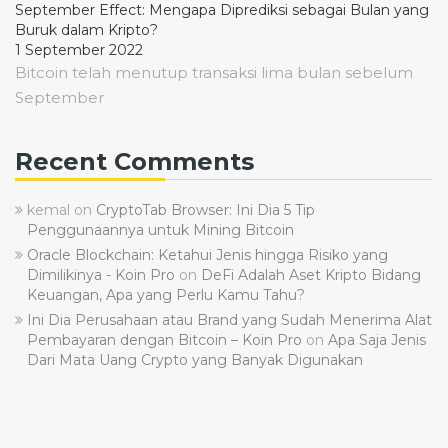
September Effect: Mengapa Diprediksi sebagai Bulan yang
Buruk dalam Kripto?
1 September 2022
Bitcoin telah menutup transaksi lima bulan sebelum
September
Recent Comments
kemal
on
CryptoTab Browser: Ini Dia 5 Tip
Penggunaannya untuk Mining Bitcoin
Oracle Blockchain: Ketahui Jenis hingga Risiko yang
Dimilikinya - Koin Pro
on
DeFi Adalah Aset Kripto Bidang
Keuangan, Apa yang Perlu Kamu Tahu?
Ini Dia Perusahaan atau Brand yang Sudah Menerima Alat
Pembayaran dengan Bitcoin – Koin Pro
on
Apa Saja Jenis
Dari Mata Uang Crypto yang Banyak Digunakan