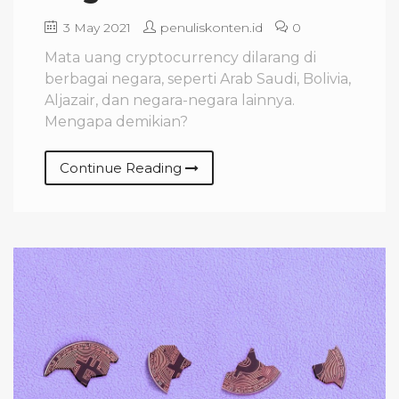
3 May 2021
penuliskonten.id
0
Mata uang cryptocurrency dilarang di
berbagai negara, seperti Arab Saudi, Bolivia,
Aljazair, dan negara-negara lainnya.
Mengapa demikian?
Continue Reading