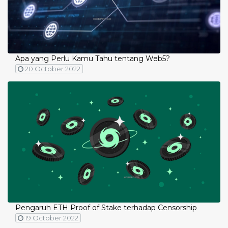
Apa yang Perlu Kamu Tahu tentang Web5?
20 October 2022
Pengaruh ETH Proof of Stake terhadap Censorship
19 October 2022