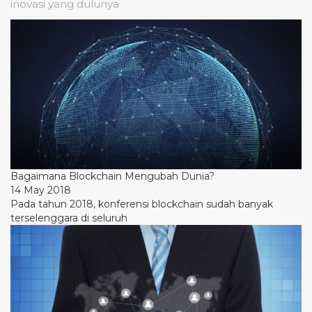
inovasi yang dulunya
Bagaimana Blockchain Mengubah Dunia?
14 May 2018
Pada tahun 2018, konferensi blockchain sudah banyak
terselenggara di seluruh