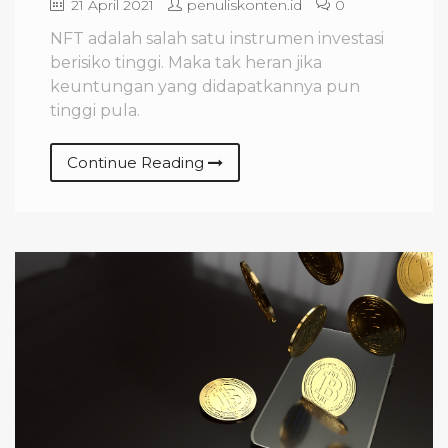
21 April 2021
penuliskonten.id
0
NFT adalah salah satu instrumen investasi
berisiko tinggi. Maka tak heran jika
keuntungan yang didapatkannya pun
tinggi pula.
Continue Reading