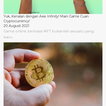
Yuk, Kenalan dengan Axie Infinity! Main Game Cuan
Cryptocurrency!
20 August 2021
Game online berbasis NFT bukanlah sesuatu yang
baru.