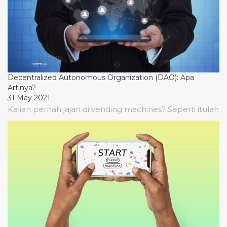
Decentralized Autonomous Organization (DAO): Apa
Artinya?
31 May 2021
Kalian pernah jajan di vending machines? Seperti itulah