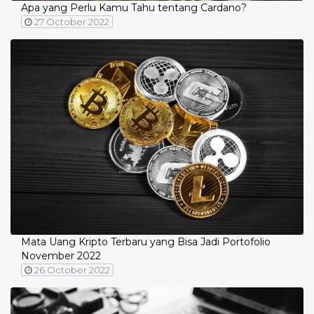
Apa yang Perlu Kamu Tahu tentang Cardano?
27 October 2022
Mata Uang Kripto Terbaru yang Bisa Jadi Portofolio
November 2022
26 October 2022