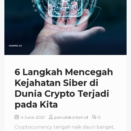
6 Langkah Mencegah
Kejahatan Siber di
Dunia Crypto Terjadi
pada Kita
4 June 2021
penuliskonten.id
0
Cryptocurrency tengah naik daun banget,