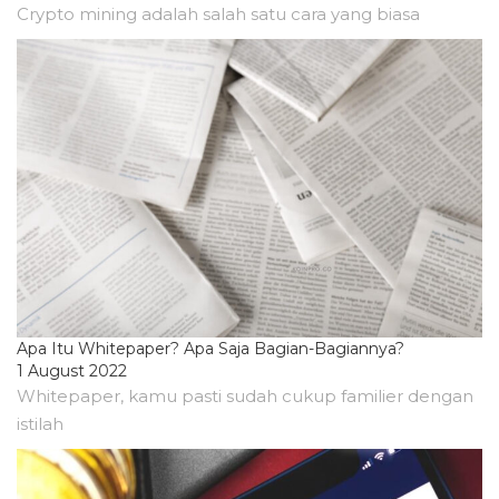
Crypto mining adalah salah satu cara yang biasa
Apa Itu Whitepaper? Apa Saja Bagian-Bagiannya?
1 August 2022
Whitepaper, kamu pasti sudah cukup familier dengan
istilah