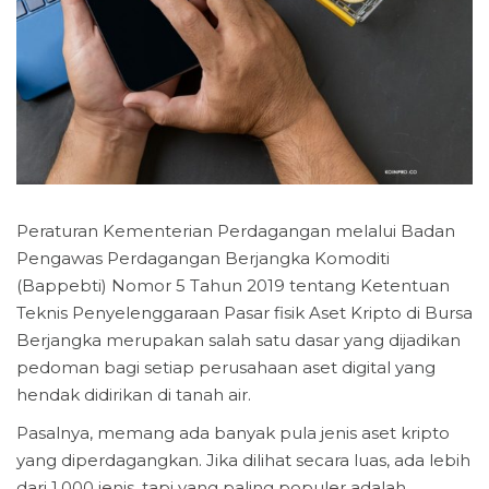
Peraturan Kementerian Perdagangan melalui Badan
Pengawas Perdagangan Berjangka Komoditi
(Bappebti) Nomor 5 Tahun 2019 tentang Ketentuan
Teknis Penyelenggaraan Pasar fisik Aset Kripto di Bursa
Berjangka merupakan salah satu dasar yang dijadikan
pedoman bagi setiap perusahaan aset digital yang
hendak didirikan di tanah air.
Pasalnya, memang ada banyak pula jenis aset kripto
yang diperdagangkan. Jika dilihat secara luas, ada lebih
dari 1.000 jenis, tapi yang paling populer adalah