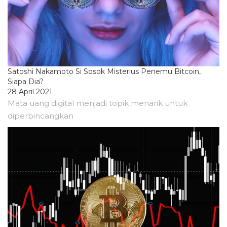
Satoshi Nakamoto Si Sosok Misterius Penemu Bitcoin,
Siapa Dia?
28 April 2021
Mata uang digital menjadi topik menarik untuk
diperbincangkan