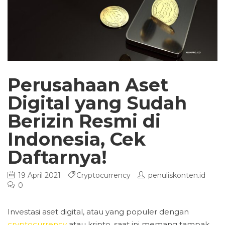
Perusahaan Aset
Digital yang Sudah
Berizin Resmi di
Indonesia, Cek
Daftarnya!
19 April 2021
Cryptocurrency
penuliskonten.id
0
Investasi aset digital, atau yang populer dengan
cryptocurrency
atau kripto, saat ini memang tampak