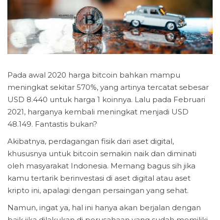
Pada awal 2020 harga bitcoin bahkan mampu
meningkat sekitar 570%, yang artinya tercatat sebesar
USD 8.440 untuk harga 1 koinnya. Lalu pada Februari
2021, harganya kembali meningkat menjadi USD
48.149. Fantastis bukan?
Akibatnya, perdagangan fisik dari aset digital,
khususnya untuk bitcoin semakin naik dan diminati
oleh masyarakat Indonesia. Memang bagus sih jika
kamu tertarik berinvestasi di aset digital atau aset
kripto ini, apalagi dengan persaingan yang sehat.
Namun, ingat ya, hal ini hanya akan berjalan dengan
baik jika dilakukan di perusahaan yang sudah memiliki