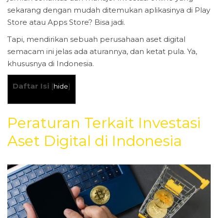
sekarang dengan mudah ditemukan aplikasinya di Play
Store atau Apps Store? Bisa jadi.
Tapi, mendirikan sebuah perusahaan aset digital
semacam ini jelas ada aturannya, dan ketat pula. Ya,
khususnya di Indonesia.
Daftar Isi
[
hide
]
Peraturan Terkait Investasi
Aset Digital di Indonesia