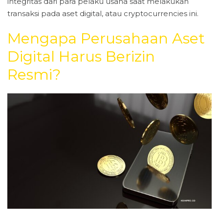
integritas dari para pelaku usaha saat melakukan
transaksi pada aset digital, atau cryptocurrencies ini.
Mengapa Perusahaan Aset
Digital Harus Berizin
Resmi?