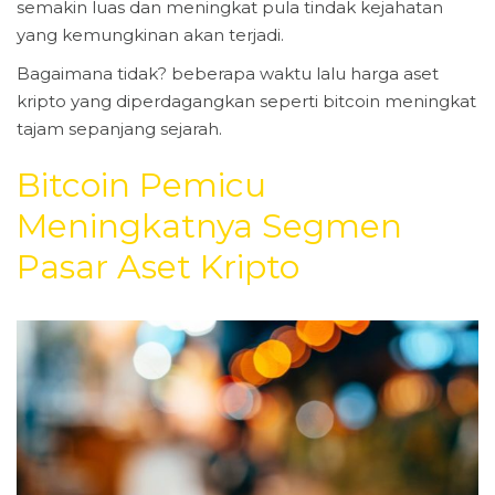
semakin luas dan meningkat pula tindak kejahatan
yang kemungkinan akan terjadi.
Bagaimana tidak? beberapa waktu lalu harga aset
kripto yang diperdagangkan seperti bitcoin meningkat
tajam sepanjang sejarah.
Bitcoin Pemicu
Meningkatnya Segmen
Pasar Aset Kripto