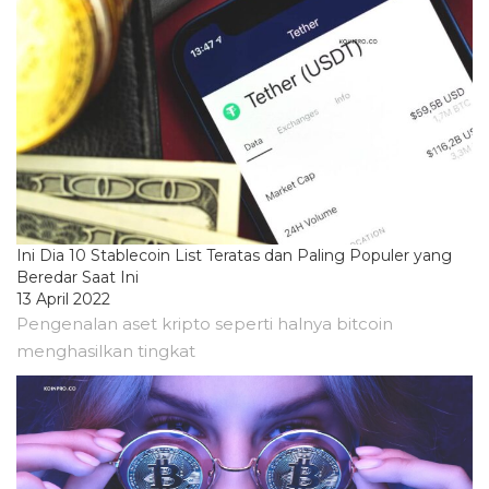
Ini Dia 10 Stablecoin List Teratas dan Paling Populer yang
Beredar Saat Ini
13 April 2022
Pengenalan aset kripto seperti halnya bitcoin
menghasilkan tingkat