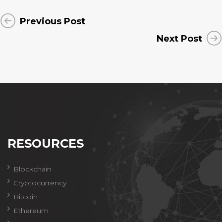
Previous Post
Next Post
RESOURCES
Blockchain
Cryptocurrency
Bitcoin
Ethereum