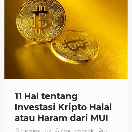
11 Hal tentang
Investasi Kripto Halal
atau Haram dari MUI
5 January 2022
penuliskonten.id
0