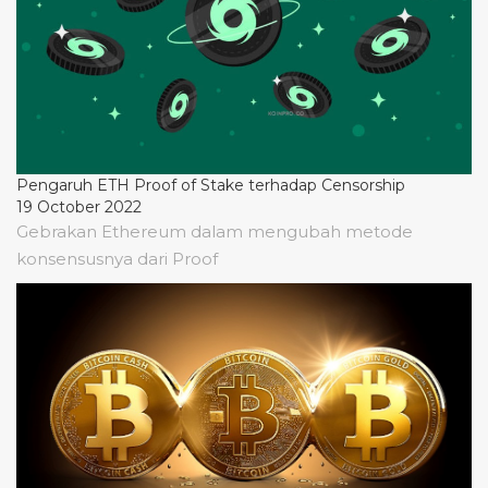
Pengaruh ETH Proof of Stake terhadap Censorship
19 October 2022
Gebrakan Ethereum dalam mengubah metode
konsensusnya dari Proof