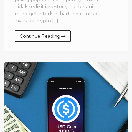
Tidak sedikit investor yang berani
menggelontorkan hartanya untuk
investasi crypto […]
Continue Reading