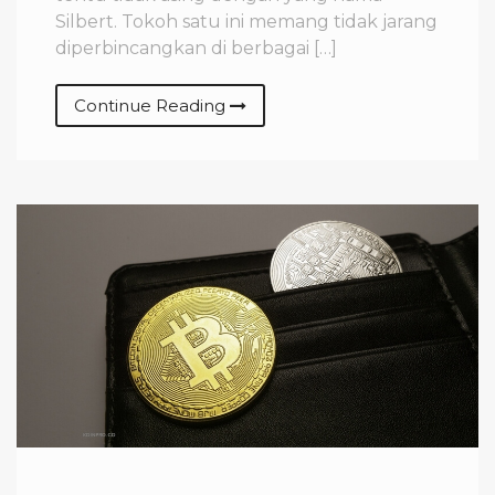
Silbert. Tokoh satu ini memang tidak jarang
diperbincangkan di berbagai […]
Continue Reading