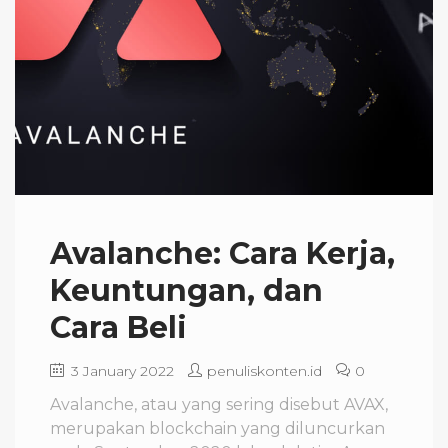
Avalanche: Cara Kerja,
Keuntungan, dan
Cara Beli
3 January 2022
penuliskonten.id
0
Avalanche, atau yang sering disebut AVAX,
merupakan blockchain yang diluncurkan