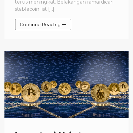
terus meningkat. Belakangan ramai dicari
stablecoin list […]
Continue Reading