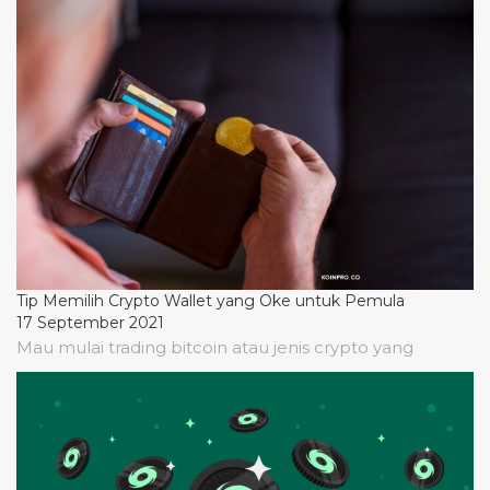
Tip Memilih Crypto Wallet yang Oke untuk Pemula
17 September 2021
Mau mulai trading bitcoin atau jenis crypto yang