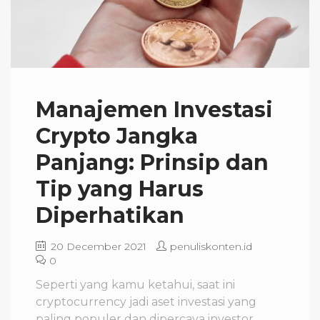
Manajemen Investasi
Crypto Jangka
Panjang: Prinsip dan
Tip yang Harus
Diperhatikan
20 December 2021
penuliskonten.id
0
Seperti yang kamu ketahui, saat ini
cryptocurrency jadi aset investasi yang
paling populer dan dipercaya investor.