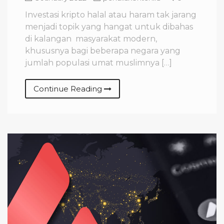
Investasi kripto halal atau haram tak jarang
menjadi topik yang hangat untuk dibahas
di kalangan masyarakat modern,
khususnya bagi beberapa negara yang
jumlah populasi umat muslimnya […]
Continue Reading