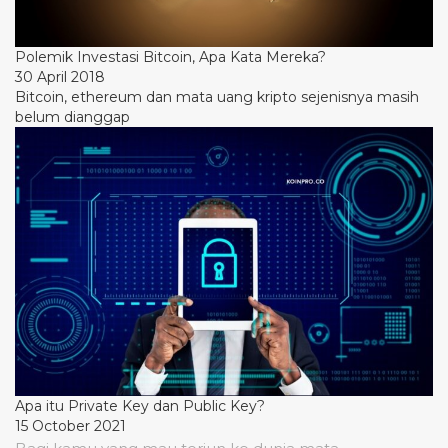
Polemik Investasi Bitcoin, Apa Kata Mereka?
30 April 2018
Bitcoin, ethereum dan mata uang kripto sejenisnya masih
belum dianggap
Apa itu Private Key dan Public Key?
15 October 2021