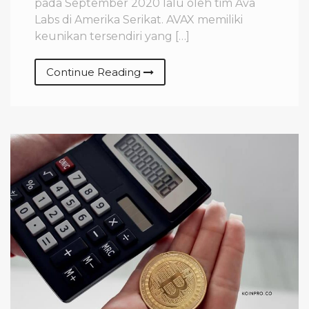
pada September 2020 lalu oleh tim Ava
Labs di Amerika Serikat. AVAX memiliki
keunikan tersendiri yang […]
Continue Reading