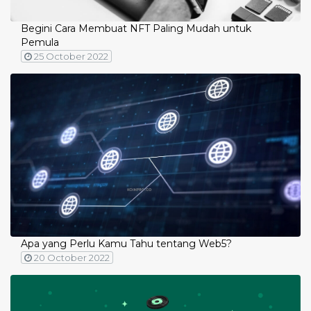
Begini Cara Membuat NFT Paling Mudah untuk
Pemula
25 October 2022
Apa yang Perlu Kamu Tahu tentang Web5?
20 October 2022