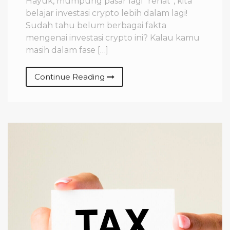
Hayuk, mumpung pasar lagi “rehat”, kita
belajar investasi crypto lebih dalam lagi!
Sudah tahu belum berbagai fakta
mengenai investasi crypto ini? Kalau kamu
masih dalam fase […]
Continue Reading