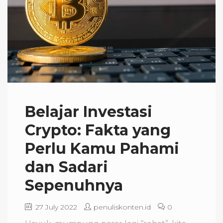
Belajar Investasi
Crypto: Fakta yang
Perlu Kamu Pahami
dan Sadari
Sepenuhnya
27 July 2022
penuliskonten.id
0