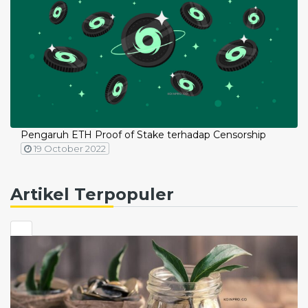
Pengaruh ETH Proof of Stake terhadap Censorship
19 October 2022
Artikel Terpopuler