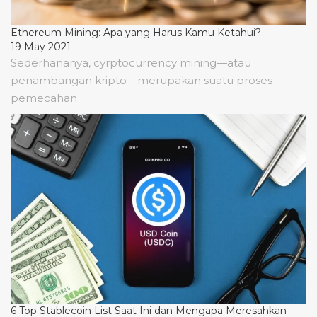
Ethereum Mining: Apa yang Harus Kamu Ketahui?
19 May 2021
Sederhananya, cyrptocurrency mining—atau
penambangan kripto—merupakan suatu proses
pemecahan
6 Top Stablecoin List Saat Ini dan Mengapa Meresahkan