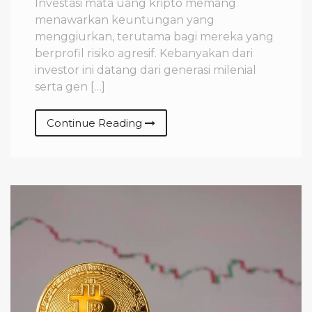
Investasi mata uang kripto memang
menawarkan keuntungan yang
menggiurkan, terutama bagi mereka yang
berprofil risiko agresif. Kebanyakan dari
investor ini datang dari generasi milenial
serta gen […]
Continue Reading