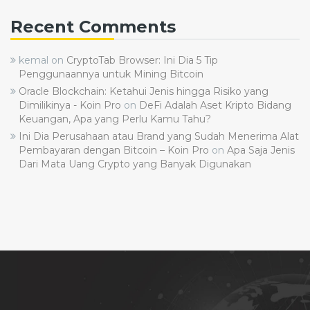
Recent Comments
kemal
on
CryptoTab Browser: Ini Dia 5 Tip
Penggunaannya untuk Mining Bitcoin
Oracle Blockchain: Ketahui Jenis hingga Risiko yang
Dimilikinya - Koin Pro
on
DeFi Adalah Aset Kripto Bidang
Keuangan, Apa yang Perlu Kamu Tahu?
Ini Dia Perusahaan atau Brand yang Sudah Menerima Alat
Pembayaran dengan Bitcoin – Koin Pro
on
Apa Saja Jenis
Dari Mata Uang Crypto yang Banyak Digunakan