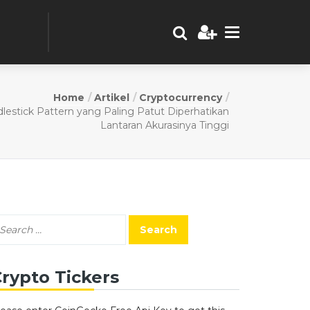
Home
Artikel
Cryptocurrency
dlestick Pattern yang Paling Patut Diperhatikan
Lantaran Akurasinya Tinggi
rypto Tickers