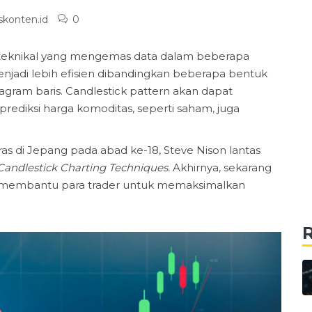
skonten.id
0
s teknikal yang mengemas data dalam beberapa
njadi lebih efisien dibandingkan beberapa bentuk
iagram baris. Candlestick pattern akan dapat
ediksi harga komoditas, seperti saham, juga
s di Jepang pada abad ke-18, Steve Nison lantas
andlestick Charting Techniques.
Akhirnya, sekarang
pat membantu para trader untuk memaksimalkan