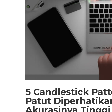
5 Candlestick Pat
Patut Diperhatika
Akurasinya Tinggi