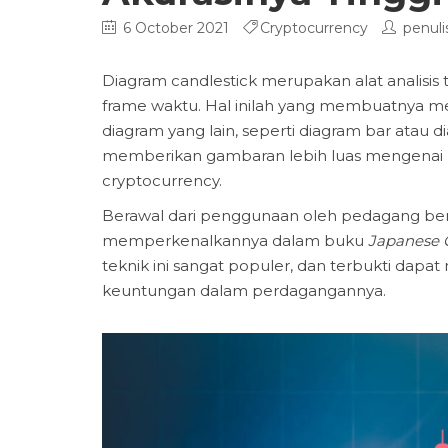
6 October 2021
Cryptocurrency
penuli
Diagram candlestick merupakan alat analisi
frame waktu. Hal inilah yang membuatnya me
diagram yang lain, seperti diagram bar atau d
memberikan gambaran lebih luas mengenai pr
cryptocurrency.
Berawal dari penggunaan oleh pedagang bera
memperkenalkannya dalam buku
Japanese C
teknik ini sangat populer, dan terbukti da
keuntungan dalam perdagangannya.