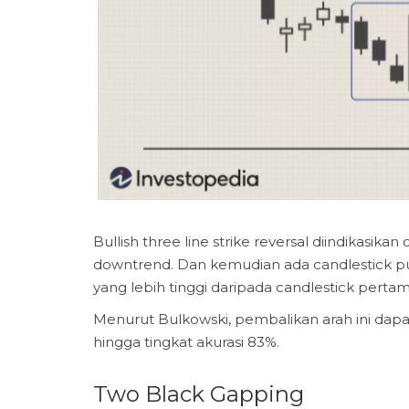
Bullish three line strike reversal diindikasik
downtrend. Dan kemudian ada candlestick pu
yang lebih tinggi daripada candlestick pertam
Menurut Bulkowski, pembalikan arah ini dapa
hingga tingkat akurasi 83%.
Two Black Gapping