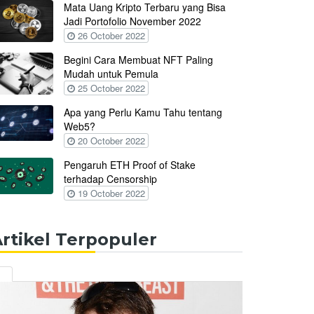
Mata Uang Kripto Terbaru yang Bisa
Jadi Portofolio November 2022
26 October 2022
Begini Cara Membuat NFT Paling
Mudah untuk Pemula
25 October 2022
Apa yang Perlu Kamu Tahu tentang
Web5?
20 October 2022
Pengaruh ETH Proof of Stake
terhadap Censorship
19 October 2022
rtikel Terpopuler