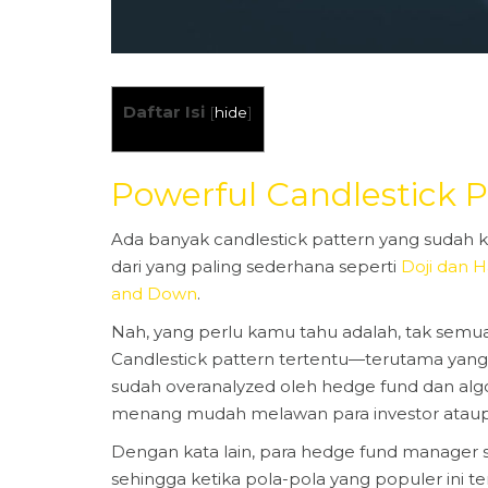
Daftar Isi
[
hide
]
Powerful Candlestick P
Ada banyak candlestick pattern yang sudah kit
dari yang paling sederhana seperti
Doji dan
and Down
.
Nah, yang perlu kamu tahu adalah, tak semua
Candlestick pattern tertentu—terutama yang
sudah overanalyzed oleh hedge fund dan algo
menang mudah melawan para investor ataupun
Dengan kata lain, para hedge fund manager
sehingga ketika pola-pola yang populer ini t