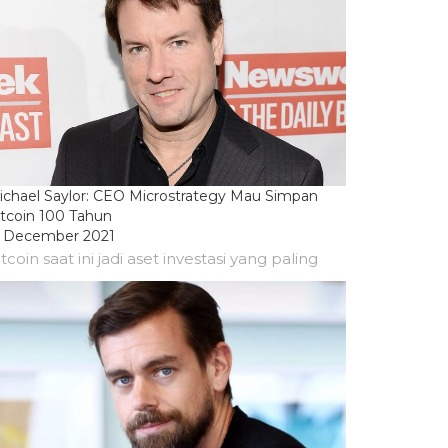
ichael Saylor: CEO Microstrategy Mau Simpan
itcoin 100 Tahun
5 December 2021
tcoin saat ini jadi aset investasi yang paling