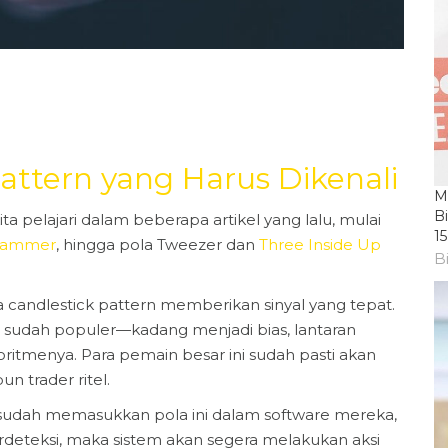
attern yang Harus Dikenali
M
B
a pelajari dalam beberapa artikel yang lalu, mulai
1
 Hammer
, hingga pola Tweezer dan
Three Inside Up
Bi
 candlestick pattern memberikan sinyal yang tepat.
 sudah populer—kadang menjadi bias, lantaran
ritmenya. Para pemain besar ini sudah pasti akan
 trader ritel.
 sudah memasukkan pola ini dalam software mereka,
erdeteksi, maka sistem akan segera melakukan aksi