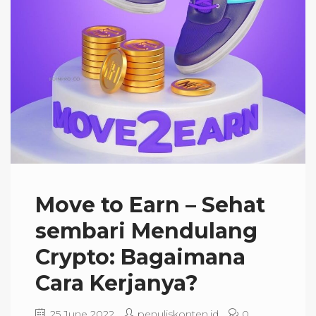
Move to Earn – Sehat
sembari Mendulang
Crypto: Bagaimana
Cara Kerjanya?
25 June 2022
penuliskonten.id
0