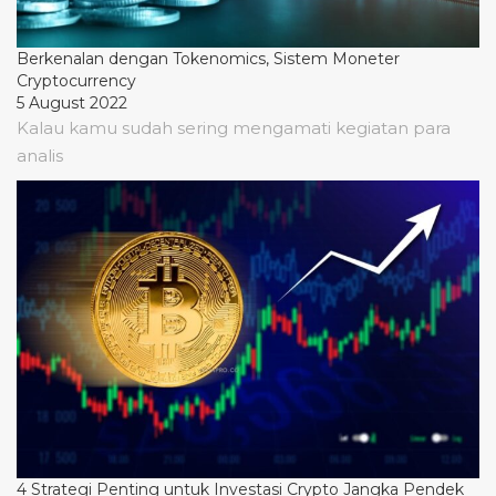
Berkenalan dengan Tokenomics, Sistem Moneter
Cryptocurrency
5 August 2022
Kalau kamu sudah sering mengamati kegiatan para
analis
4 Strategi Penting untuk Investasi Crypto Jangka Pendek