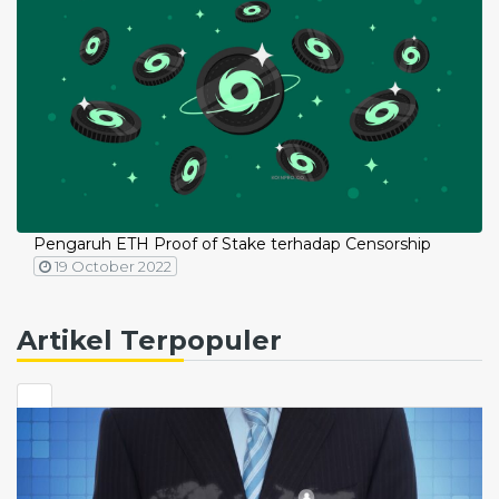
Pengaruh ETH Proof of Stake terhadap Censorship
19 October 2022
Artikel Terpopuler