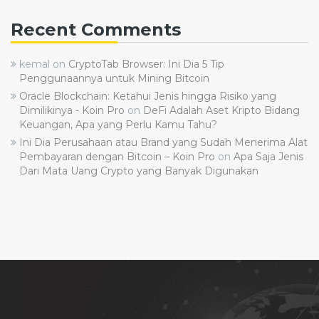
Recent Comments
kemal
on
CryptoTab Browser: Ini Dia 5 Tip
Penggunaannya untuk Mining Bitcoin
Oracle Blockchain: Ketahui Jenis hingga Risiko yang
Dimilikinya - Koin Pro
on
DeFi Adalah Aset Kripto Bidang
Keuangan, Apa yang Perlu Kamu Tahu?
Ini Dia Perusahaan atau Brand yang Sudah Menerima Alat
Pembayaran dengan Bitcoin – Koin Pro
on
Apa Saja Jenis
Dari Mata Uang Crypto yang Banyak Digunakan