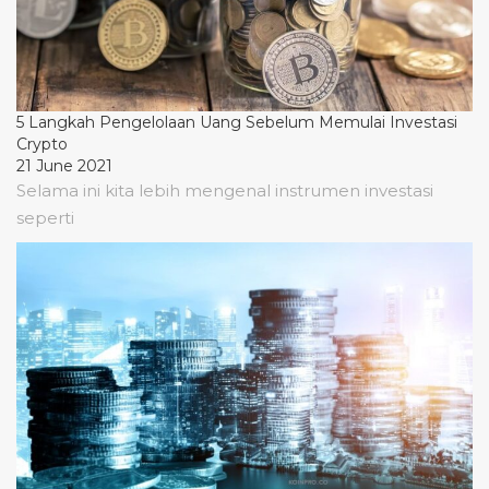
5 Langkah Pengelolaan Uang Sebelum Memulai Investasi
Crypto
21 June 2021
Selama ini kita lebih mengenal instrumen investasi
seperti