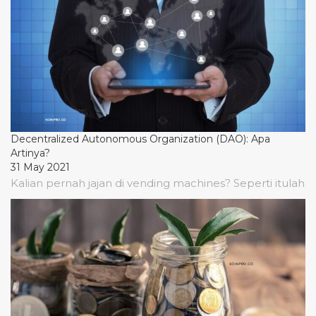
Decentralized Autonomous Organization (DAO): Apa
Artinya?
31 May 2021
Kalian pernah jajan di vending machines? Seperti itulah