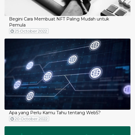
Begini Cara Membuat NFT Paling Mudah untuk
Pemula
25 October 2022
Apa yang Perlu Kamu Tahu tentang Web5?
20 October 2022