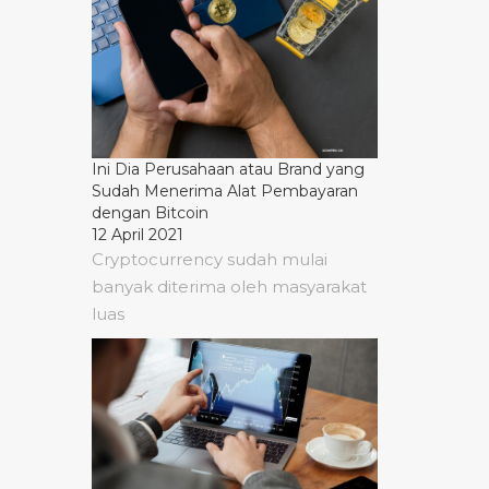
Ini Dia Perusahaan atau Brand yang
Sudah Menerima Alat Pembayaran
dengan Bitcoin
12 April 2021
Cryptocurrency sudah mulai
banyak diterima oleh masyarakat
luas