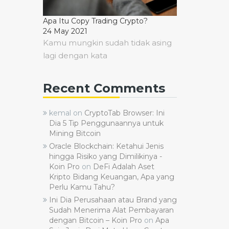
Apa Itu Copy Trading Crypto?
24 May 2021
Kamu mungkin sudah tidak asing
lagi dengan kata
Recent Comments
kemal
on
CryptoTab Browser: Ini
Dia 5 Tip Penggunaannya untuk
Mining Bitcoin
Oracle Blockchain: Ketahui Jenis
hingga Risiko yang Dimilikinya -
Koin Pro
on
DeFi Adalah Aset
Kripto Bidang Keuangan, Apa yang
Perlu Kamu Tahu?
Ini Dia Perusahaan atau Brand yang
Sudah Menerima Alat Pembayaran
dengan Bitcoin – Koin Pro
on
Apa