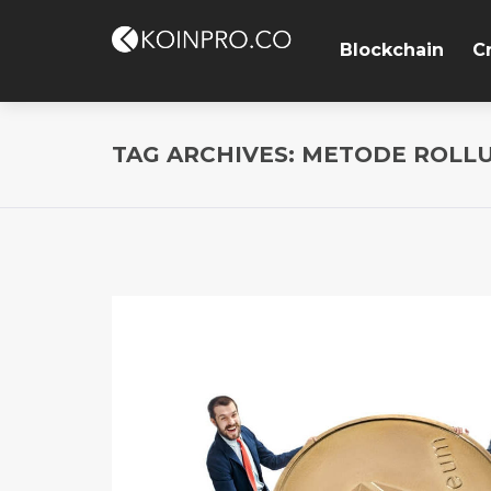
Blockchain
C
TAG ARCHIVES: METODE ROLL