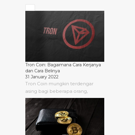
Tron Coin: Bagaimana Cara Kerjanya
dan Cara Belinya
31 January 2022
Tron Coin mungkin terdengar
asing bagi beberapa orang,