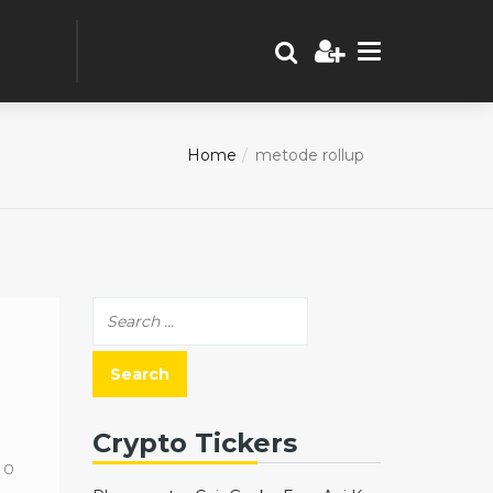
Home
metode rollup
Crypto Tickers
0