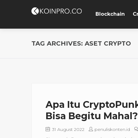
Blockchain
C
TAG ARCHIVES: ASET CRYPTO
Apa Itu CryptoPu
Bisa Begitu Mahal?
31 August 2022
penuliskonten.id