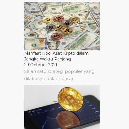
Manfaat Hodl Aset Kripto dalam
Jangka Waktu Panjang
29 October 2021
Salah satu strategi populer yang
dilakukan dalam pasar