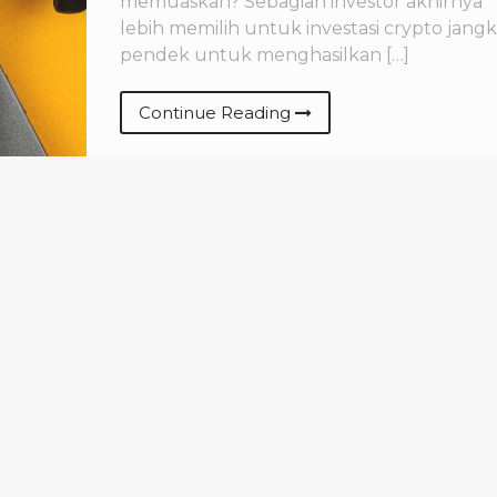
memuaskan? Sebagian investor akhirnya
lebih memilih untuk investasi crypto jang
pendek untuk menghasilkan […]
Continue Reading