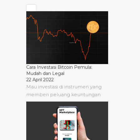
Cara Investasi Bitcoin Pemula:
Mudah dan Legal
22 April 2022
Mau investasi di instrumen yang
memberi peluang keuntungan